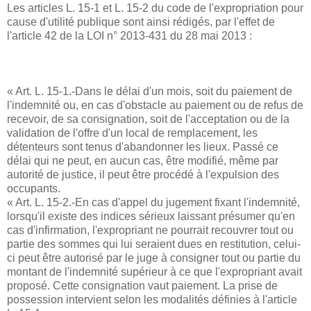
Les articles L. 15-1 et L. 15-2 du code de l'expropriation pour
cause d'utilité publique sont ainsi rédigés, par l'effet de
l'article 42 de la LOI n° 2013-431 du 28 mai 2013 :
« Art. L. 15-1.-Dans le délai d'un mois, soit du paiement de
l'indemnité ou, en cas d'obstacle au paiement ou de refus de
recevoir, de sa consignation, soit de l'acceptation ou de la
validation de l'offre d'un local de remplacement, les
détenteurs sont tenus d'abandonner les lieux. Passé ce
délai qui ne peut, en aucun cas, être modifié, même par
autorité de justice, il peut être procédé à l'expulsion des
occupants.
« Art. L. 15-2.-En cas d'appel du jugement fixant l'indemnité,
lorsqu'il existe des indices sérieux laissant présumer qu'en
cas d'infirmation, l'expropriant ne pourrait recouvrer tout ou
partie des sommes qui lui seraient dues en restitution, celui-
ci peut être autorisé par le juge à consigner tout ou partie du
montant de l'indemnité supérieur à ce que l'expropriant avait
proposé. Cette consignation vaut paiement. La prise de
possession intervient selon les modalités définies à l'article